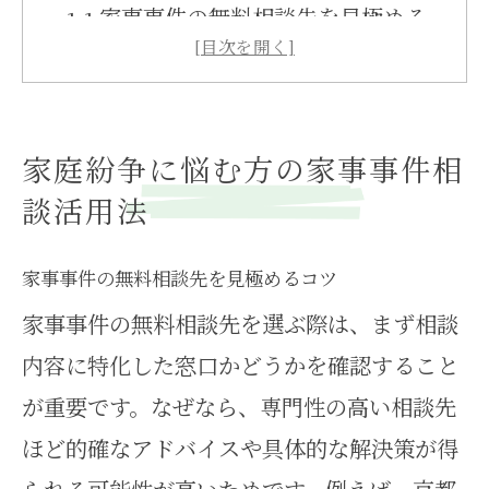
家事事件の無料相談先を見極める
コツ
京都府で家庭紛争に強い相談窓口
の特徴
家庭紛争に悩む方の家事事件相
家事事件の相談前に準備すべきポ
談活用法
イント
家庭紛争を早期解決へ導く家事事
家事事件の無料相談先を見極めるコツ
件サポート
家事事件の無料相談先を選ぶ際は、まず相談
内容に特化した窓口かどうかを確認すること
家事事件経験者が語る相談活用の
が重要です。なぜなら、専門性の高い相談先
実例
ほど的確なアドバイスや具体的な解決策が得
家事事件解決を目指す第一歩はどこか