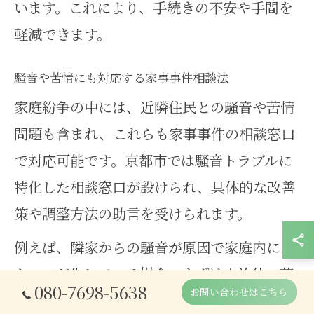
います。これにより、手続きの不安や手間を
軽減できます。
騒音や苦情にも対応する家事事件相談法
家庭紛争の中には、近隣住民との騒音や苦情
問題も含まれ、これらも家事事件の相談窓口
で対応可能です。京都市では騒音トラブルに
特化した相談窓口が設けられ、具体的な改善
策や調整方法の助言を受けられます。
例えば、隣家からの騒音が原因で家庭内にス
トレスが生じている場合、まずは自治体の苦
080-7698-5638
お問い合わせはこちら
情受付窓口で状況を報告し、その後調停や専