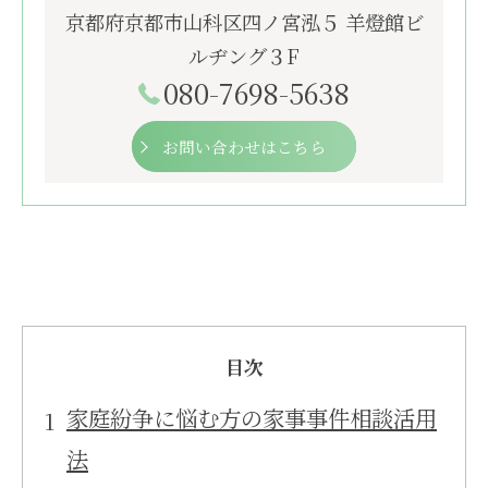
京都府京都市山科区四ノ宮泓５ 羊燈館ビ
ルヂング３F
080-7698-5638
お問い合わせはこちら
目次
家庭紛争に悩む方の家事事件相談活用
法