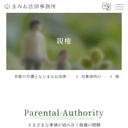
親権
京都の弁護士ならまみお法律事務所
当事務所の特徴
親権
Parental Authority
さまざまな事情が絡み合う親権の問題