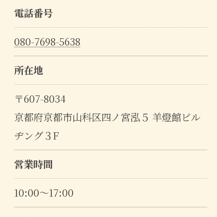
電話番号
080-7698-5638
所在地
〒607-8034
京都府京都市山科区四ノ宮泓５ 羊燈館ビル
ヂング３F
営業時間
10:00～17:00