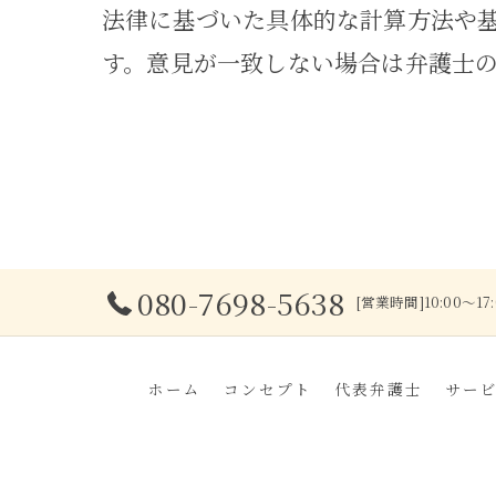
法律に基づいた具体的な計算方法や
す。意見が一致しない場合は弁護士
080-7698-5638
[営業時間]10:00～
ホーム
コンセプト
代表弁護士
サー