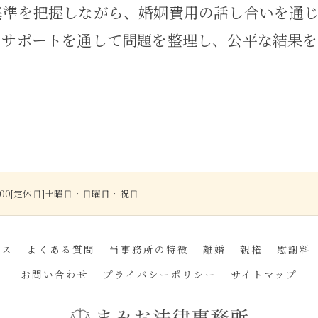
基準を把握しながら、婚姻費用の話し合いを通
のサポートを通して問題を整理し、公平な結果を
17:00[定休日]土曜日・日曜日・祝日
ビス
よくある質問
当事務所の特徴
離婚
親権
慰謝料
お問い合わせ
プライバシーポリシー
サイトマップ