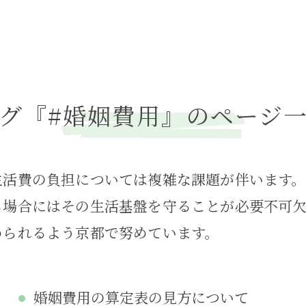
グ『#婚姻費用』のページ
生活費の負担については複雑な課題が伴います
る場合にはその生活基盤を守ることが必要不可
められるよう京都で努めています。
婚姻費用の算定表の見方について