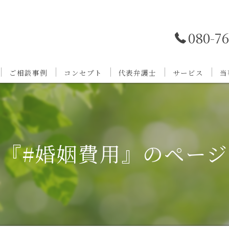
080-7
ご相談事例
コンセプト
代表弁護士
サービス
当
『#婚姻費用』のペー