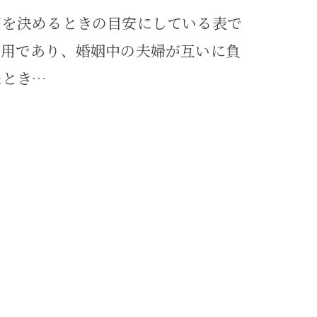
用を決めるときの目安にしている表で
費用であり、婚姻中の夫婦が互いに負
たとき…