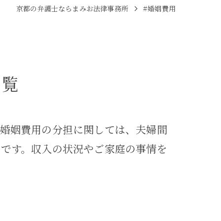
京都の弁護士ならまみお法律事務所
#婚姻費用
一覧
。婚姻費用の分担に関しては、夫婦間
欠です。収入の状況やご家庭の事情を