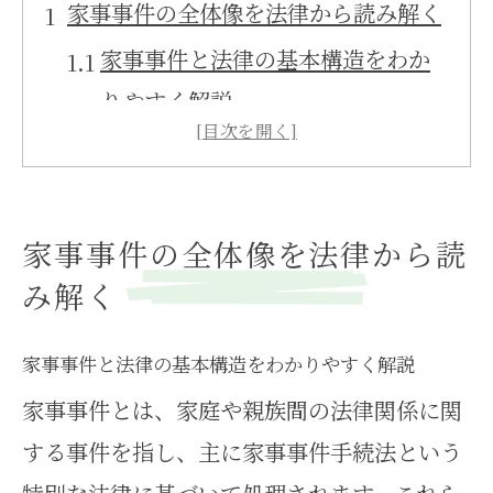
家事事件の全体像を法律から読み解く
家事事件と法律の基本構造をわか
りやすく解説
家事事件は簡単にどう理解すべき
かを整理
家事事件手続法の枠組みと全体像
家事事件の全体像を法律から読
の把握方法
み解く
実務で役立つ家事事件の法律的特
徴と留意点
家事事件と法律の基本構造をわかりやすく解説
家事事件とは、家庭や親族間の法律関係に関
家事事件の分類と公益性・私益性
する事件を指し、主に家事事件手続法という
の違いを学ぶ