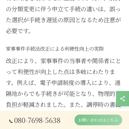
の分類変更に伴う申立て手続の違いは、誤っ
た選択が手続き遅延の原因となるため注意が
必要です。
家事事件手続法改正による利便性向上の実際
改正により、家事事件の当事者や関係者にと
って利便性が向上した点は多岐にわたりま
す。例えば、電子申請制度の導入により、遠
隔地からでも手続きが可能となり、物理的な
負担が軽減されました。また、調停時の書面
提出や証拠提示が簡素化され、手続きのスム
080-7698-5638
お問い合わせはこちら
ーズな進行が促進されています。