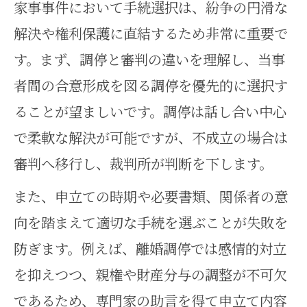
家事事件において手続選択は、紛争の円滑な
解決や権利保護に直結するため非常に重要で
す。まず、調停と審判の違いを理解し、当事
者間の合意形成を図る調停を優先的に選択す
ることが望ましいです。調停は話し合い中心
で柔軟な解決が可能ですが、不成立の場合は
審判へ移行し、裁判所が判断を下します。
また、申立ての時期や必要書類、関係者の意
向を踏まえて適切な手続を選ぶことが失敗を
防ぎます。例えば、離婚調停では感情的対立
を抑えつつ、親権や財産分与の調整が不可欠
であるため、専門家の助言を得て申立て内容