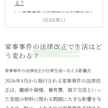
る？
家事事件の法律改正が日常生活へ
与える影響点
家事事件手続法改正で家庭内の対
応はどう変化？
家事事件の法律改正で生活はど
2026年4月以降の家事事件制度の
う変わる？
主な変更内容
家事事件の法改正で親子関係や養
家事事件の法律改正が日常生活へ与える影響点
育費は変わるか
2026年4月から施行される家事事件の法律改
正は、離婚や親権、養育費、親子交流といっ
家事事件手続法の改正が手続き簡
た家庭の根幹に関わる問題に大きな影響を与
素化につながる理由