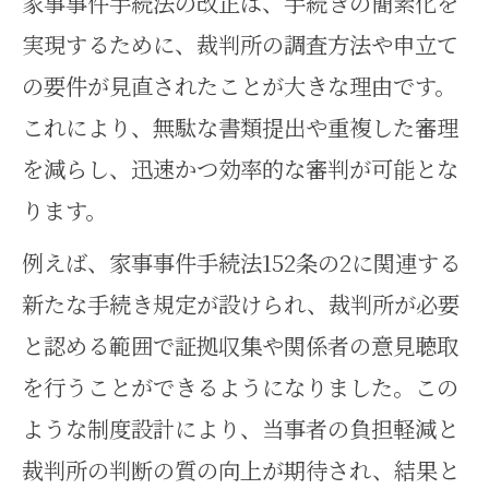
家事事件手続法の改正は、手続きの簡素化を
家事事件の新制度を活かす家庭内
実現するために、裁判所の調査方法や申立て
対策のヒント
の要件が見直されたことが大きな理由です。
家事事件手続法の改正内容を正確
これにより、無駄な書類提出や重複した審理
に理解する方法
を減らし、迅速かつ効率的な審判が可能とな
ります。
例えば、家事事件手続法152条の2に関連する
新たな手続き規定が設けられ、裁判所が必要
と認める範囲で証拠収集や関係者の意見聴取
を行うことができるようになりました。この
ような制度設計により、当事者の負担軽減と
裁判所の判断の質の向上が期待され、結果と