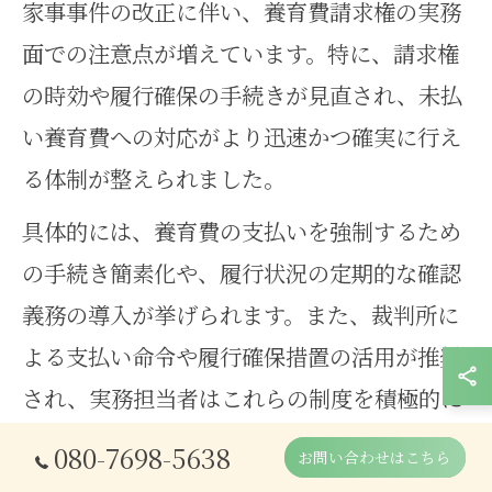
家事事件の改正に伴い、養育費請求権の実務
面での注意点が増えています。特に、請求権
の時効や履行確保の手続きが見直され、未払
い養育費への対応がより迅速かつ確実に行え
る体制が整えられました。
具体的には、養育費の支払いを強制するため
の手続き簡素化や、履行状況の定期的な確認
義務の導入が挙げられます。また、裁判所に
よる支払い命令や履行確保措置の活用が推奨
され、実務担当者はこれらの制度を積極的に
利用する必要があります。
080-7698-5638
お問い合わせはこちら