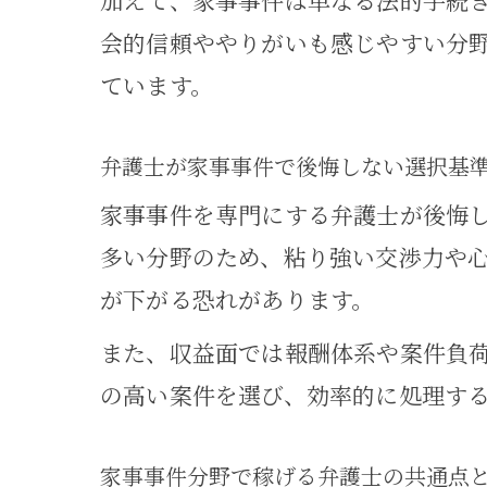
加えて、家事事件は単なる法的手続
会的信頼ややりがいも感じやすい分
ています。
弁護士が家事事件で後悔しない選択基
家事事件を専門にする弁護士が後悔
多い分野のため、粘り強い交渉力や
が下がる恐れがあります。
また、収益面では報酬体系や案件負
の高い案件を選び、効率的に処理す
家事事件分野で稼げる弁護士の共通点