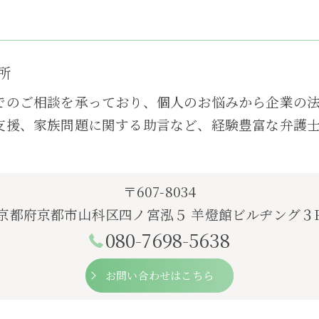
所
でのご相談を承っており、個人のお悩みから企業の
支援、家族問題に関する助言など、経験豊富な弁護
〒607-8034
京都府京都市山科区四ノ宮泓５ 羊燈館ビルヂング３
080-7698-5638
お問い合わせはこちら