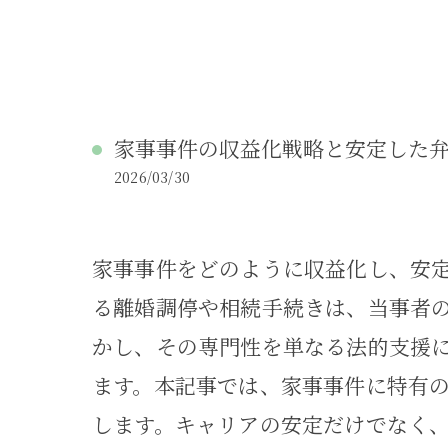
家事事件の収益化戦略と安定した
2026/03/30
家事事件をどのように収益化し、安
る離婚調停や相続手続きは、当事者
かし、その専門性を単なる法的支援
ます。本記事では、家事事件に特有
します。キャリアの安定だけでなく