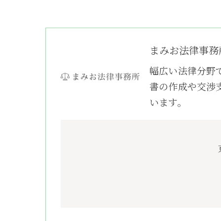
まみお法律事務
幅広い法律分野
書の作成や交渉
います。