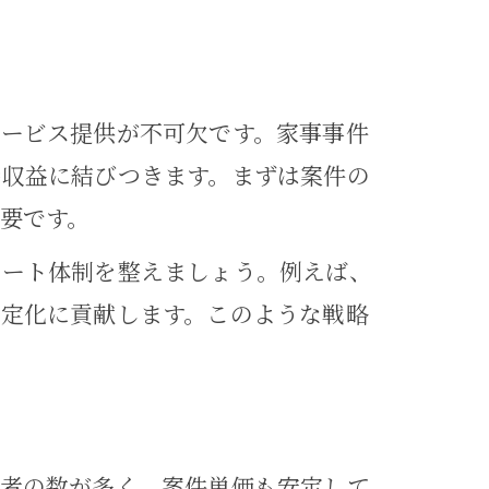
か
方
ービス提供が不可欠です。家事事件
接収益に結びつきます。まずは案件の
法
要です。
ポート体制を整えましょう。例えば、
定化に貢献します。このような戦略
える
は
法
頼者の数が多く、案件単価も安定して