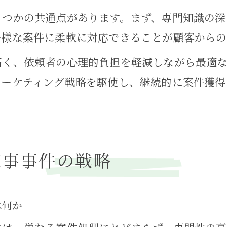
くつかの共通点があります。まず、専門知識の深
多様な案件に柔軟に対応できることが顧客からの
高く、依頼者の心理的負担を軽減しながら最適
マーケティング戦略を駆使し、継続的に案件獲得
家事事件の戦略
は何か