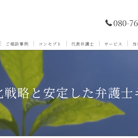
080-7
ご相談事例
コンセプト
代表弁護士
サービス
当
化戦略と安定した弁護士