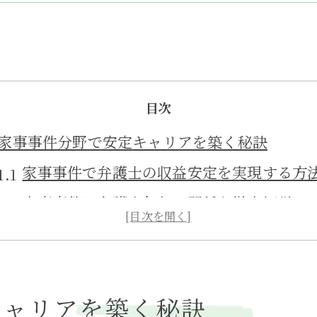
目次
家事事件分野で安定キャリアを築く秘訣
家事事件で弁護士の収益安定を実現する方
家事事件と弁護士年収の関係を徹底解説
家事事件が選ばれる理由と将来性の真実
弁護士が家事事件で後悔しない選択基準
家事事件分野で稼げる弁護士の共通点とは
キャリアを築く秘訣