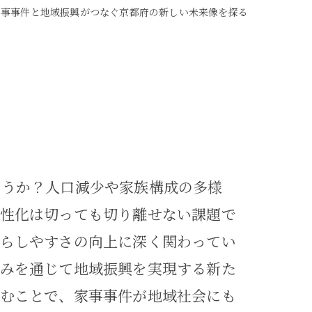
家事事件と地域振興がつなぐ京都府の新しい未来像を探る
ょうか？人口減少や家族構成の多様
活性化は切っても切り離せない課題で
暮らしやすさの向上に深く関わってい
組みを通じて地域振興を実現する新た
読むことで、家事事件が地域社会にも