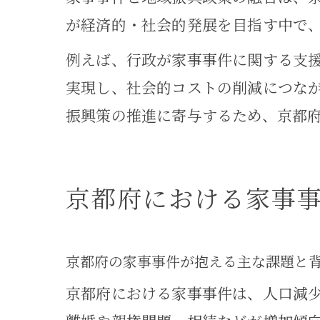
が経済的・社会的発展を目指す中で
例えば、行政が家事事件に関する支
実現し、社会的コストの削減につな
振興策の推進に寄与するため、京都
京都府における家事
京都府の家事事件が抱える主な課題と
京都府における家事事件は、人口減