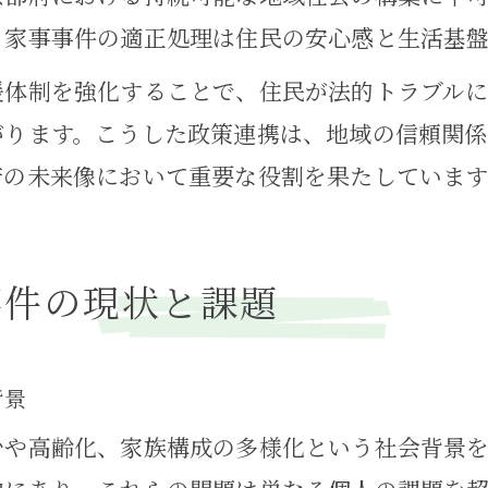
、家事事件の適正処理は住民の安心感と生活基
援体制を強化することで、住民が法的トラブル
がります。こうした政策連携は、地域の信頼関係
府の未来像において重要な役割を果たしています
事件の現状と課題
背景
少や高齢化、家族構成の多様化という社会背景