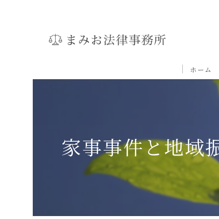
ホーム
家事事件と地域