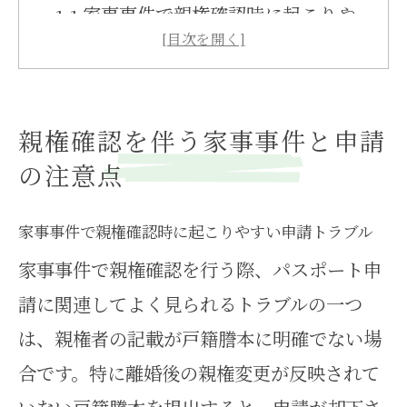
家事事件で親権確認時に起こりや
すい申請トラブル
親権確認と家事事件の基本的な流
れを知るポイント
親権確認を伴う家事事件と申請
申請で重視したい家事事件の注意
の注意点
点と実体験例
親権確認と家事事件が複雑化する
家事事件で親権確認時に起こりやすい申請トラブル
背景と対策
家事事件で親権確認を行う際、パスポート申
請に関連してよく見られるトラブルの一つ
家事事件での親権確認に必要な書
は、親権者の記載が戸籍謄本に明確でない場
類準備のコツ
合です。特に離婚後の親権変更が反映されて
京都府で家事事件対応が必要なパスポ