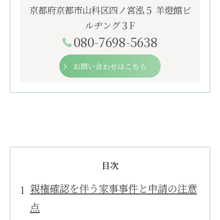
京都府京都市山科区四ノ宮泓５ 羊燈館ビ
ルヂング３F
080-7698-5638
お問い合わせはこちら
目次
親権確認を伴う家事事件と申請の注意
点