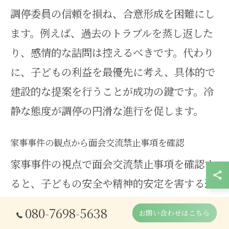
調停委員の信頼を損ね、合意形成を困難にし
ます。例えば、過去のトラブルを蒸し返した
り、感情的な詰問は控えるべきです。代わり
に、子どもの利益を最優先に考え、具体的で
建設的な提案を行うことが成功の鍵です。冷
静な態度が調停の円滑な進行を促します。
家事事件の観点から面会交流禁止事項を確認
家事事件の視点で面会交流禁止事項を確認す
ると、子どもの安全や精神的安定を害する恐
れのある行為が対象となります。具体的に
080-7698-5638
お問い合わせはこちら
は、暴力的な行動、薬物使用、児童虐待の疑