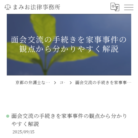
面会交流の手続きを家事事件の
観点から分かりやすく解説
京都の弁護士ならまみお法律事務所
コラム
面会交流の手続きを家事事件の観点から分かりやすく解説
面会交流の手続きを家事事件の観点から分かり
やすく解説
2025/09/15