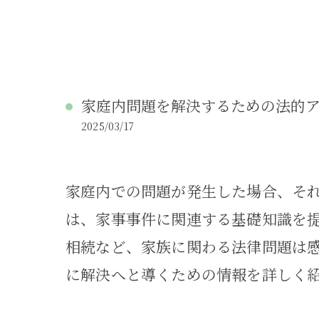
家庭内問題を解決するための法的
2025/03/17
家庭内での問題が発生した場合、そ
は、家事事件に関連する基礎知識を
相続など、家族に関わる法律問題は
に解決へと導くための情報を詳しく