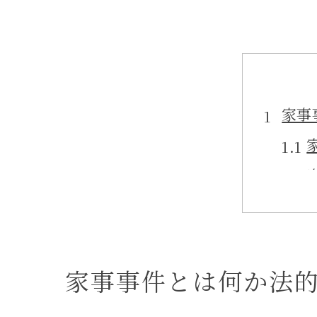
家事
家事事件とは何か法