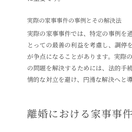
実際の家事事件の事例とその解決法
実際の家事事件では、特定の事例を
とっての最善の利益を考慮し、調停
家事
が争点になることがあります。実際
の問題を解決するためには、法的手
情的な対立を避け、円滑な解決へと
離婚における家事事