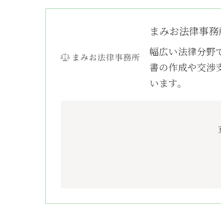
まみお法律事務
幅広い法律分野
書の作成や交渉
います。