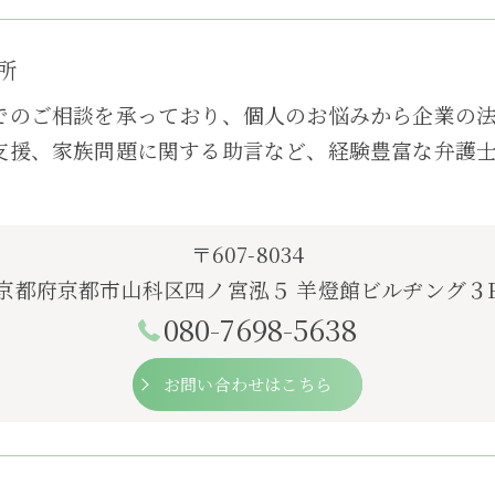
所
でのご相談を承っており、個人のお悩みから企業の
支援、家族問題に関する助言など、経験豊富な弁護
〒607-8034
京都府京都市山科区四ノ宮泓５ 羊燈館ビルヂング３
080-7698-5638
お問い合わせはこちら