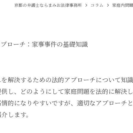
京都の弁護士ならまみお法律事務所
コラム
家庭内問
アプローチ：家事事件の基礎知識
れを解決するための法的アプローチについて知
提供し、どのようにして家庭問題を法的に解決
感情的になりやすいですが、適切なアプローチ
紹介します。