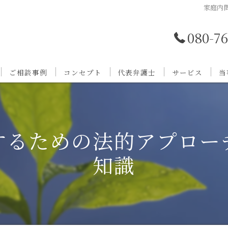
家庭内
080-7
ご相談事例
コンセプト
代表弁護士
サービス
当
するための法的アプロー
知識