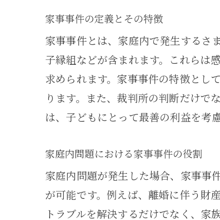
離婚
家事事件の定義とその特徴
家事事件とは、家庭内で発生するさ
子縁組などが含まれます。これらは
求められます。家事事件の特徴とし
ります。また、裁判所の判断だけで
は、子どもにとって最善の利益を考
家庭内問題における家事事件の役割
親権
家庭内問題が発生した場合、家事事
が可能です。例えば、離婚に伴う財
トラブルを解決するだけでなく、家