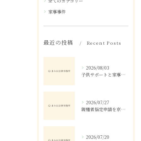
全てのカテゴリー
家事事件
最近の投稿
Recent Posts
2026/08/03
子供サポートと家事事件の関係や支援制度の変化と費用をわかりやすく解説
2026/07/27
親権者指定申請を京都府で進める家事事件の流れと必要書類の準備完全ガイド
2026/07/20